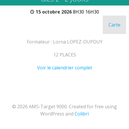
15 octobre 2026
8H30 16H30
Carte
TA
-
Nîm
Formateur : Lorna LOPEZ-DUPOUY
12 PLACES
Voir le calendrier complet
© 2026 AMS-Target 9000. Created for free using
WordPress and
Colibri