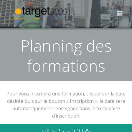
Aller
au
contenu
Planning des
formations
Pour vous inscrire à une formation, cliquer sur la date
désirée puis sur le bouton « Inscription », la date sera
automatiquement renseignée dans le formulaire
d’inscription.
GIES 2 - 2 JOURS