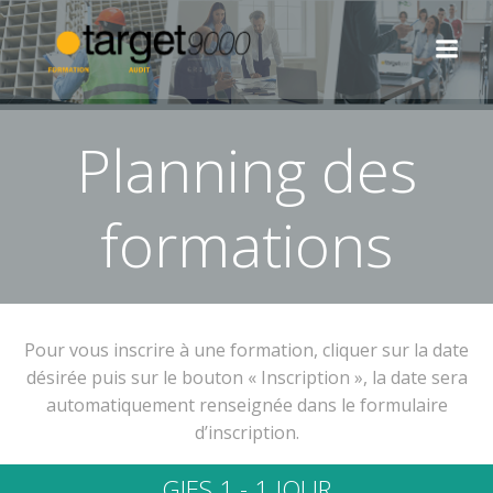
Aller
au
contenu
Planning des
formations
Pour vous inscrire à une formation, cliquer sur la date
désirée puis sur le bouton « Inscription », la date sera
automatiquement renseignée dans le formulaire
d’inscription.
GIES 1 - 1 JOUR