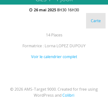
26 mai 2025
8H30 16H30
Carte
TA
-
Nîm
14 Places
Formatrice : Lorna LOPEZ DUPOUY
Voir le calendrier complet
© 2026 AMS-Target 9000. Created for free using
WordPress and
Colibri