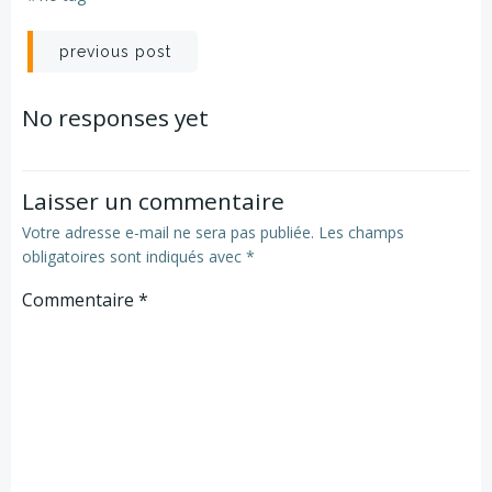
Navigation
previous post
de
No responses yet
l’article
Laisser un commentaire
Votre adresse e-mail ne sera pas publiée.
Les champs
obligatoires sont indiqués avec
*
Commentaire
*