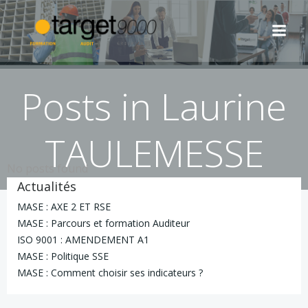
Aller
au
contenu
Posts in
Laurine
TAULEMESSE
No posts found
Actualités
MASE : AXE 2 ET RSE
MASE : Parcours et formation Auditeur
ISO 9001 : AMENDEMENT A1
MASE : Politique SSE
MASE : Comment choisir ses indicateurs ?