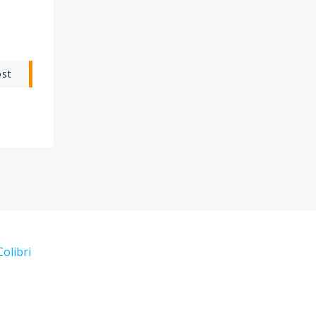
ost
Colibri