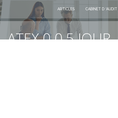
ARTICLES
CABINET D ‘AUDIT
ATEX 0 0,5 JOUR