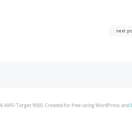
Navigation
next p
de
l’article
6 AMS-Target 9000. Created for free using WordPress and