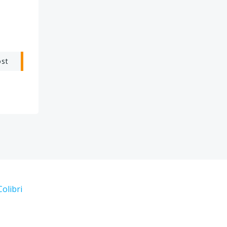
ost
Colibri