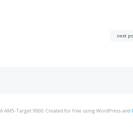
Navigation
next p
de
l’article
6 AMS-Target 9000. Created for free using WordPress and