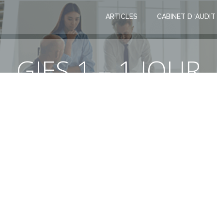
ARTICLES
CABINET D ‘AUDIT
GIES 1 – 1 JOUR