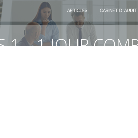
ARTICLES
CABINET D ‘AUDIT
S 1 – 1 JOUR COM