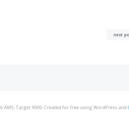
Navigation
next p
de
l’article
6 AMS-Target 9000. Created for free using WordPress and