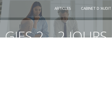
ARTICLES
CABINET D ‘AUDIT
GIES 2 – 2 JOURS