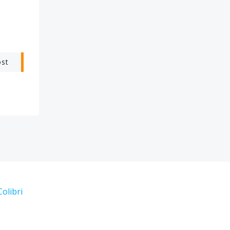
ost
Colibri