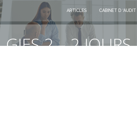
ARTICLES
CABINET D ‘AUDIT
GIES 2 – 2 JOURS