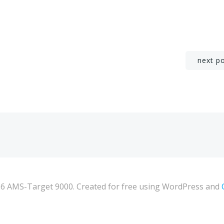
Navigation
next p
de
l’article
6 AMS-Target 9000. Created for free using WordPress and