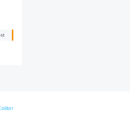
ost
Colibri