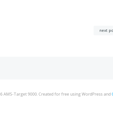
Navigation
next p
de
l’article
6 AMS-Target 9000. Created for free using WordPress and