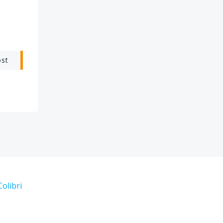
ost
Colibri