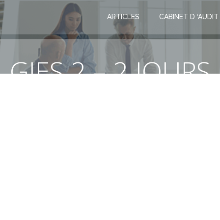
ARTICLES
CABINET D ‘AUDIT
GIES 2 – 2 JOURS