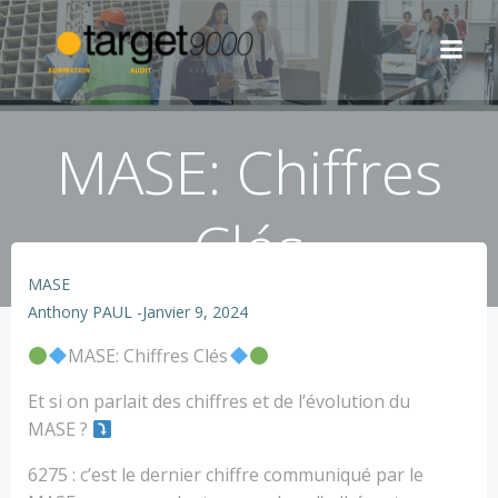
Aller
au
contenu
MASE: Chiffres
Clés
MASE
Anthony PAUL
-
Janvier 9, 2024
MASE: Chiffres Clés
Et si on parlait des chiffres et de l’évolution du
MASE ?
6275 : c’est le dernier chiffre communiqué par le