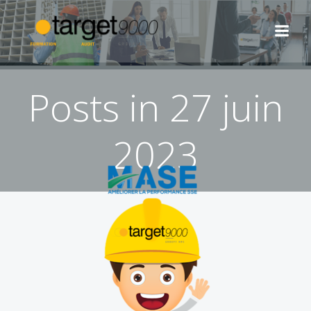
Aller
au
contenu
Posts in 27 juin
2023